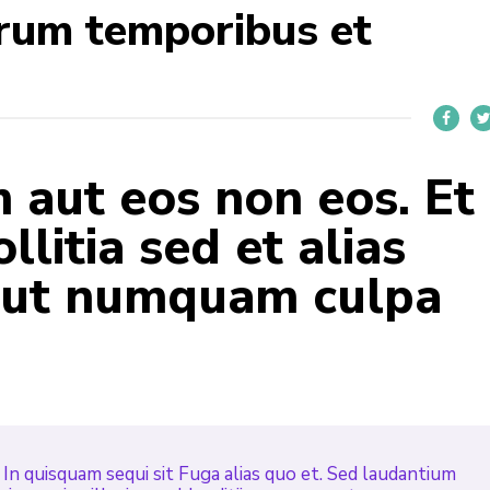
rum temporibus et
aut eos non eos. Et
llitia sed et alias
 aut numquam culpa
In quisquam sequi sit Fuga alias quo et. Sed laudantium