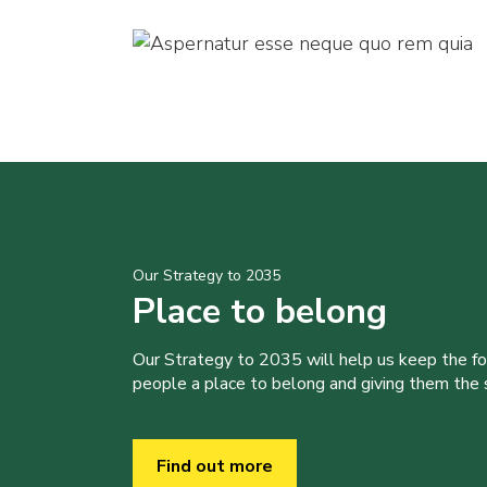
Our Strategy to 2035
Place to belong
Our Strategy to 2035 will help us keep the f
people a place to belong and giving them the sk
Find out more