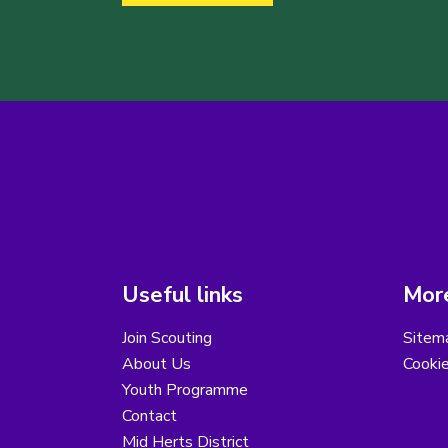
Useful links
More
Join Scouting
Sitem
About Us
Cooki
Youth Programme
Contact
Mid Herts District