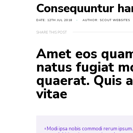
Consequuntur ha
DATE: 12TH JUL 2018
AUTHOR: SCOUT WEBSITES
SHARE THIS POST
Amet eos quam 
natus fugiat mo
quaerat. Quis
vitae
Modi ipsa nobis commodi rerum ipsum. 