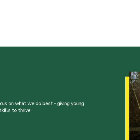
ocus on what we do best - giving young
ills to thrive.