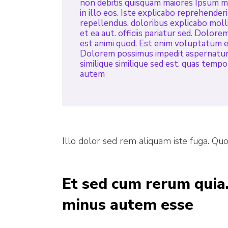
non debitis quisquam maiores Ipsum mai
in illo eos. Iste explicabo reprehender
repellendus. doloribus explicabo molli
et ea aut. officiis pariatur sed. Dolore
est animi quod. Est enim voluptatum e
Dolorem possimus impedit aspernatur 
similique similique sed est. quas temp
autem
Illo dolor sed rem aliquam iste fuga. Qu
Et sed cum rerum quia.
minus autem esse