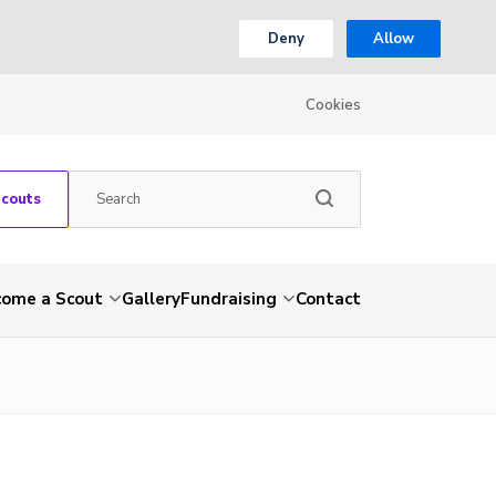
Deny
Allow
Cookies
Scouts
come a Scout
Gallery
Fundraising
Contact