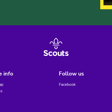
 info
Follow us
ap
Facebook
es